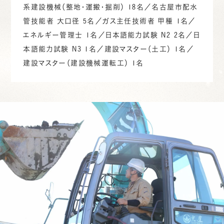
系建設機械（整地・運搬・掘削） 18名／名古屋市配水
管技能者 大口径 5名／ガス主任技術者 甲種 1名／
エネルギー管理士 1名／日本語能力試験 N2 2名／日
本語能力試験 N3 1名／建設マスター（土工） 1名／
建設マスター（建設機械運転工） 1名