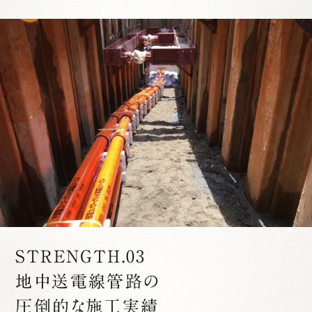
STRENGTH.03
地中送電線管路の
圧倒的な施工実績