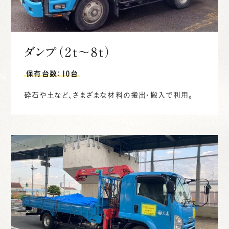
ダンプ（2t～8t）
保有台数：10台
砕石や土など、さまざまな材料の搬出・搬入で利用。