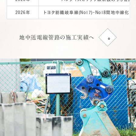
2026年
トヨタ紡織岐阜線(No17)-No18間地中線化
地中送電線管路の施工実績へ