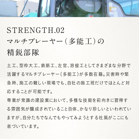
STRENGTH.02
マルチプレーヤー（多能工）の
精鋭部隊
土工、型枠大工、鉄筋工、左官、溶接工としてさまざまな分野で
活躍するマルチプレーヤー（多能工）が多数在籍。災害時や緊
急時、施工の難しい現場でも、自社の施工班だけでほとんど対
応することが可能です。
専業が常識の建設業において、多様な技能を前向きに習得す
る雰囲気が醸成されていること自体、かなり珍しいといわれてい
ますが、自分たちでなんでもやってみようとする社風がここにも
息づいています。