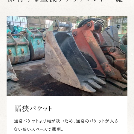
幅狭バケット
通常バケットより幅が狭いため、通常のバケットが入ら
ない狭いスペースで掘削。