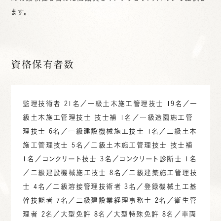
ます。
資格保有者数
監理技術者 21名／一級土木施工管理技士 19名／一
級土木施工管理技士 技士補 1名／一級造園施工管
理技士 6名／一級建設機械施工技士 1名／二級土木
施工管理技士 5名／二級土木施工管理技士 技士補
1名／コンクリート技士 3名／コンクリート診断士 1名
／二級建設機械施工技士 8名／二級建築施工管理技
士 4名／二級溶接管理技術者 3名／登録機械土工基
幹技能者 7名／二級建設業経理事務士 2名／衛生管
理者 2名／大型免許 8名／大型特殊免許 8名／車両