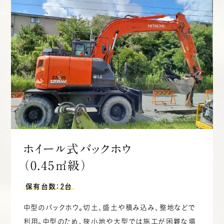
ホイール式バックホウ
（0.45㎥級）
保有台数：2台
中型のバックホウ。切土、盛土や積み込み、整地などで
利用。中型のため、狭小地や大型では施工が困難な場