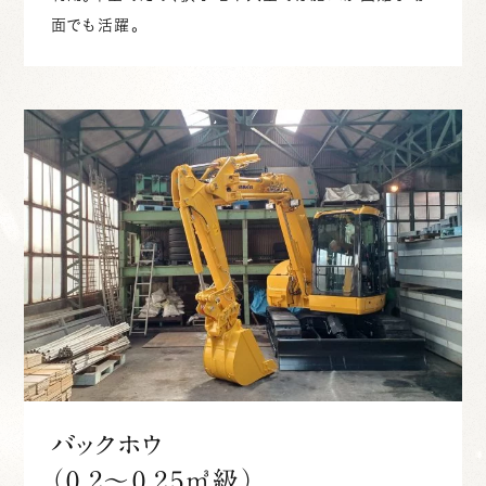
面でも活躍。
バックホウ
（0.2〜0.25㎥級）