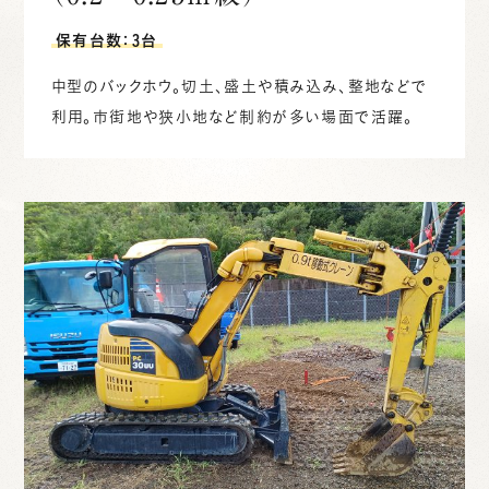
保有台数：3台
中型のバックホウ。切土、盛土や積み込み、整地などで
利用。市街地や狭小地など制約が多い場面で活躍。