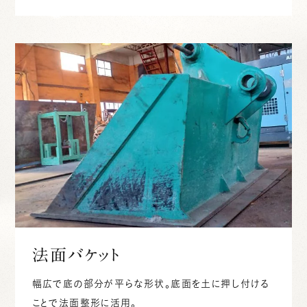
法面バケット
幅広で底の部分が平らな形状。底面を土に押し付ける
ことで法面整形に活用。