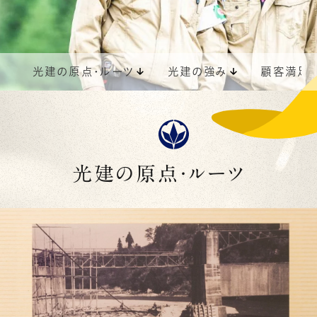
光建の原点・ルーツ
光建の強み
顧客満足
光建の原点・ルーツ