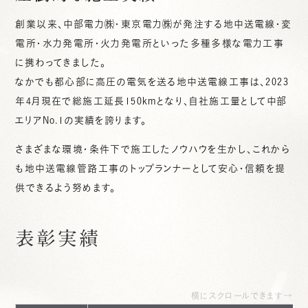
創業以来、中部電力㈱・東京電力㈱が発注する地中送電線・変
電所・水力発電所・火力発電所といった多種多様な電力工事
に携わってきました。
なかでも都心部に高圧の電気を送る地中送電線工事は、2023
年4月現在で総施工延長150kmとなり、自社施工量として中部
エリアNo.1の実績を誇ります。
さまざまな環境・条件下で施工したノウハウを生かし、これから
も地中送電線管路工事のトップランナーとして安心・信頼を提
供できるよう努めます。
表彰実績
横にスクロールできます→