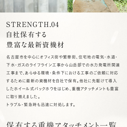
STRENGTH.04
自社保有する
豊富な最新資機材
名古屋市を中心にオフィス街や繁華街、住宅地の電気・水道・
下水・ガスのライフライン工事から山岳部での水力発電所関連
工事まで、あらゆる環境・条件下における工事のご依頼に対応
するために最新の資機材を自社で保有。他社に先駆けて導入
したホイール式バックホウをはじめ、重機アタッチメントも豊富
に取り揃えました。
トラブル・緊急時も迅速に対処します。
保有する重機アタッチメント一覧